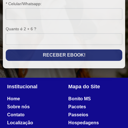
* Celular/Whatsapp:
Quanto é 2 + 6 ?
RECEBER EBOOK!
Institucional
Mapa do Site
Home
Bonito MS
Sobre nós
Pacotes
Contato
Passeios
Localização
Hospedagens