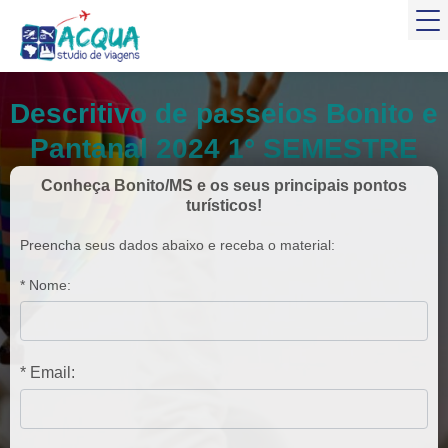
Descritivo de passeios Bonito e
Pantanal 2024 1° SEMESTRE
Conheça Bonito/MS e os seus principais pontos
turísticos!
Preencha seus dados abaixo e receba o material:
* Nome:
* Email: